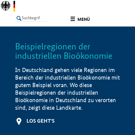
undefined
MENÜ
Beispielregionen der
LISTE
Filter
Info
industriellen Bioökonomie
In Deutschland gehen viele Regionen im
Bereich der industriellen Bioökonomie mit
gutem Beispiel voran. Wo diese
Beispielregionen der industriellen
Bioökonomie in Deutschland zu verorten
sind, zeigt diese Landkarte.
LOS GEHT'S