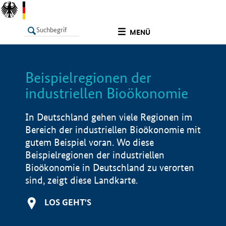
undefined
MENÜ
Beispielregionen der
LISTE
Filter
Info
industriellen Bioökonomie
In Deutschland gehen viele Regionen im
Bereich der industriellen Bioökonomie mit
gutem Beispiel voran. Wo diese
Beispielregionen der industriellen
Bioökonomie in Deutschland zu verorten
sind, zeigt diese Landkarte.
LOS GEHT'S