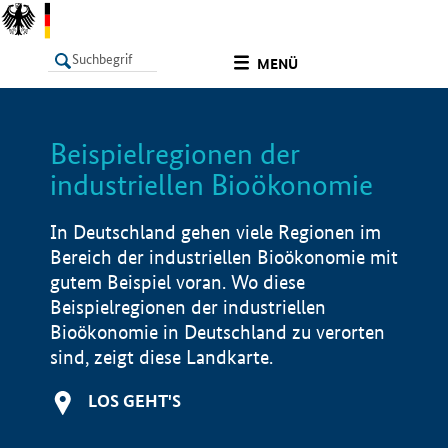
undefined
MENÜ
Beispielregionen der
LISTE
Filter
Info
industriellen Bioökonomie
In Deutschland gehen viele Regionen im
Bereich der industriellen Bioökonomie mit
gutem Beispiel voran. Wo diese
Beispielregionen der industriellen
Bioökonomie in Deutschland zu verorten
sind, zeigt diese Landkarte.
LOS GEHT'S