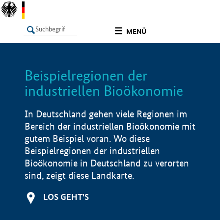
undefined
MENÜ
Beispielregionen der
LISTE
Filter
Info
industriellen Bioökonomie
In Deutschland gehen viele Regionen im
Bereich der industriellen Bioökonomie mit
gutem Beispiel voran. Wo diese
Beispielregionen der industriellen
Bioökonomie in Deutschland zu verorten
sind, zeigt diese Landkarte.
LOS GEHT'S