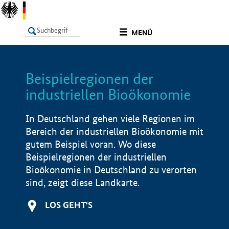
undefined
MENÜ
Beispielregionen der
LISTE
Filter
Info
industriellen Bioökonomie
In Deutschland gehen viele Regionen im
Bereich der industriellen Bioökonomie mit
gutem Beispiel voran. Wo diese
Beispielregionen der industriellen
Bioökonomie in Deutschland zu verorten
sind, zeigt diese Landkarte.
LOS GEHT'S