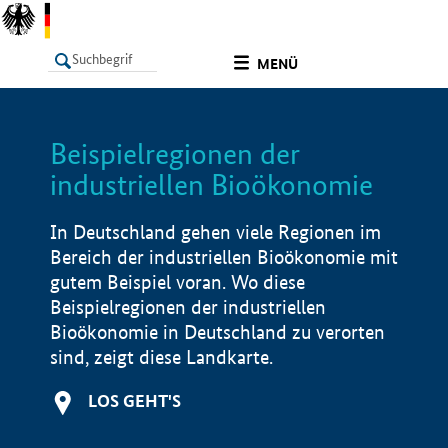
undefined
MENÜ
Beispielregionen der
LISTE
Filter
Info
industriellen Bioökonomie
In Deutschland gehen viele Regionen im
Bereich der industriellen Bioökonomie mit
gutem Beispiel voran. Wo diese
Beispielregionen der industriellen
Bioökonomie in Deutschland zu verorten
sind, zeigt diese Landkarte.
LOS GEHT'S