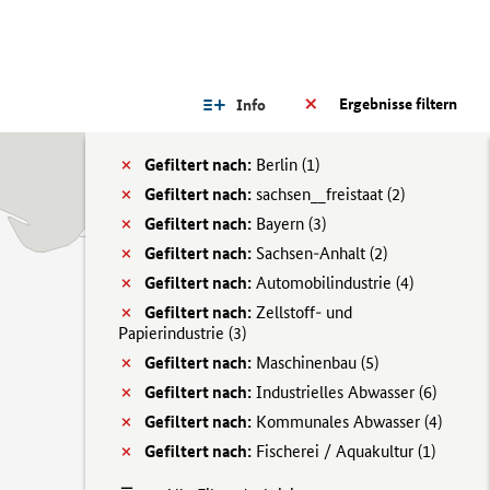
Ergebnisse filtern
Info
Gefiltert nach:
Berlin (
1)
Gefiltert nach:
sachsen__freistaat (
2)
Gefiltert nach:
Bayern (
3)
Gefiltert nach:
Sachsen-Anhalt (
2)
Gefiltert nach:
Automobilindustrie (
4)
Gefiltert nach:
Zellstoff- und
Papierindustrie (
3)
Gefiltert nach:
Maschinenbau (
5)
Gefiltert nach:
Industrielles Abwasser (
6)
Gefiltert nach:
Kommunales Abwasser (
4)
Gefiltert nach:
Fischerei / Aquakultur (
1)