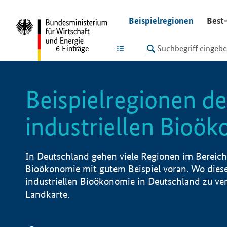
undefined
Beispielregionen
Best-
LISTE
6
Einträge
Beispielregionen de
industriellen Bioö
In Deutschland gehen viele Regionen im Bereich 
Bioökonomie mit gutem Beispiel voran. Wo diese
industriellen Bioökonomie in Deutschland zu vero
Landkarte.