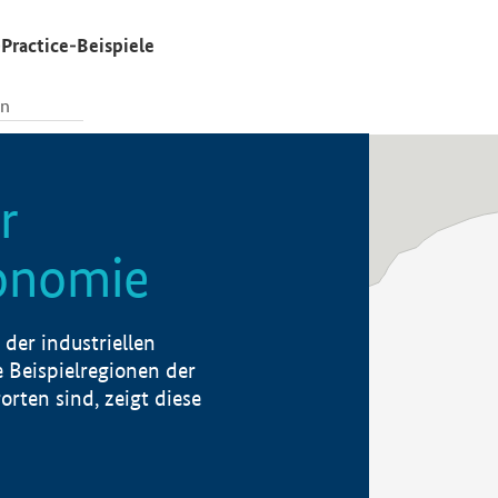
Practice-Beispiele
r
konomie
der industriellen
 Beispielregionen der
rten sind, zeigt diese