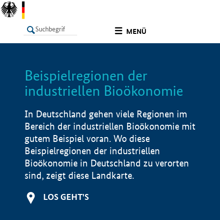
undefined
MENÜ
Beispielregionen der
LISTE
Filter
Info
industriellen Bioökonomie
In Deutschland gehen viele Regionen im
Bereich der industriellen Bioökonomie mit
gutem Beispiel voran. Wo diese
Beispielregionen der industriellen
Bioökonomie in Deutschland zu verorten
sind, zeigt diese Landkarte.
LOS GEHT'S