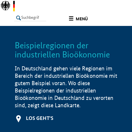
undefined
MENÜ
Beispielregionen der
LISTE
Filter
Info
industriellen Bioökonomie
In Deutschland gehen viele Regionen im
Bereich der industriellen Bioökonomie mit
gutem Beispiel voran. Wo diese
Beispielregionen der industriellen
Bioökonomie in Deutschland zu verorten
sind, zeigt diese Landkarte.
LOS GEHT'S