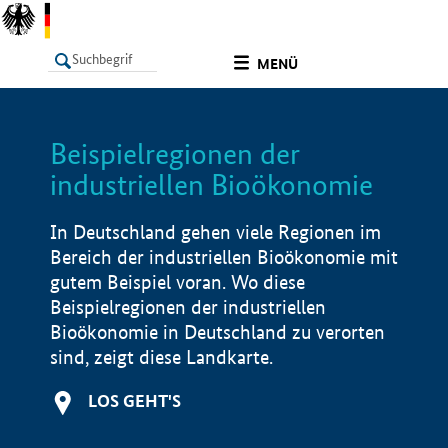
undefined
MENÜ
Beispielregionen der
LISTE
Filter
Info
industriellen Bioökonomie
In Deutschland gehen viele Regionen im
Bereich der industriellen Bioökonomie mit
gutem Beispiel voran. Wo diese
Beispielregionen der industriellen
Bioökonomie in Deutschland zu verorten
sind, zeigt diese Landkarte.
LOS GEHT'S