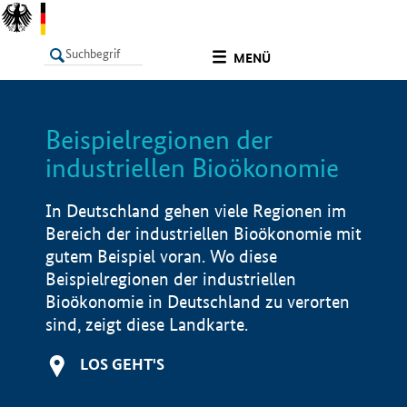
undefined
MENÜ
Beispielregionen der
LISTE
Filter
Info
industriellen Bioökonomie
In Deutschland gehen viele Regionen im
Bereich der industriellen Bioökonomie mit
gutem Beispiel voran. Wo diese
Beispielregionen der industriellen
Bioökonomie in Deutschland zu verorten
sind, zeigt diese Landkarte.
LOS GEHT'S