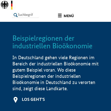
undefined
MENÜ
Beispielregionen der
LISTE
Filter
Info
industriellen Bioökonomie
In Deutschland gehen viele Regionen im
Bereich der industriellen Bioökonomie mit
gutem Beispiel voran. Wo diese
Beispielregionen der industriellen
Bioökonomie in Deutschland zu verorten
sind, zeigt diese Landkarte.
LOS GEHT'S