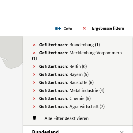
Ergebnisse filtern
Info
Gefiltert nach:
Brandenburg (
1)
Gefiltert nach:
Mecklenburg-Vorpommern
(
1)
Gefiltert nach:
Berlin (
0)
Gefiltert nach:
Bayern (
5)
Gefiltert nach:
Baustoffe (
6)
Gefiltert nach:
Metallindustrie (
4)
Gefiltert nach:
Chemie (
5)
Gefiltert nach:
Agrarwirtschaft (
7)
Alle Filter deaktivieren
Bundesland