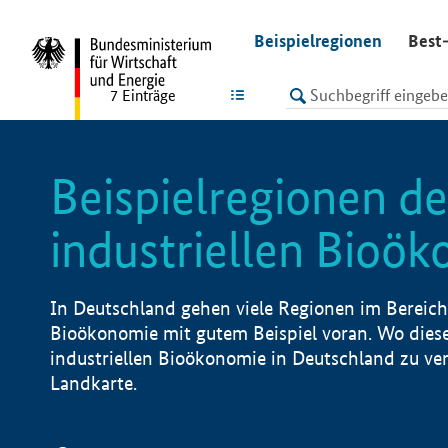
undefined
Beispielregionen
Best-
LISTE
7
Einträge
Beispielregionen de
industriellen Bioö
In Deutschland gehen viele Regionen im Bereich 
Bioökonomie mit gutem Beispiel voran. Wo diese
industriellen Bioökonomie in Deutschland zu vero
Landkarte.