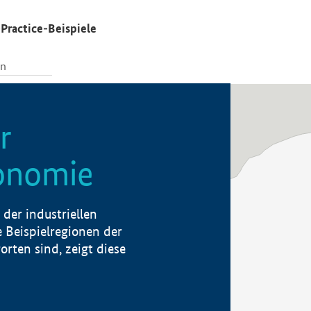
Practice-Beispiele
r
konomie
der industriellen
 Beispielregionen der
rten sind, zeigt diese