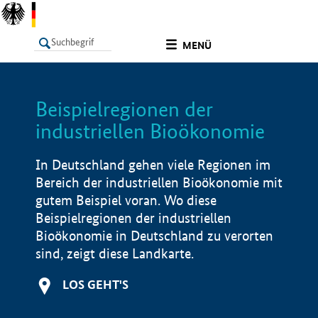
undefined
MENÜ
Beispielregionen der
LISTE
Filter
Info
industriellen Bioökonomie
In Deutschland gehen viele Regionen im
Bereich der industriellen Bioökonomie mit
gutem Beispiel voran. Wo diese
Beispielregionen der industriellen
Bioökonomie in Deutschland zu verorten
sind, zeigt diese Landkarte.
LOS GEHT'S