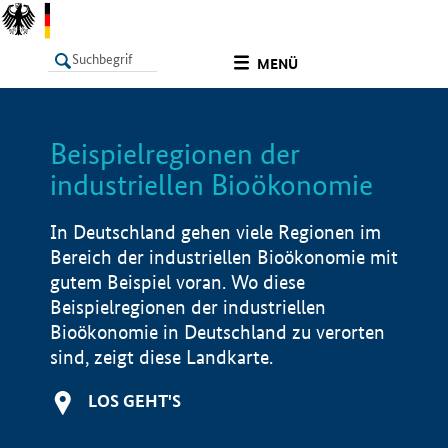
undefined
MENÜ
Beispielregionen der
LISTE
Filter
Info
industriellen Bioökonomie
In Deutschland gehen viele Regionen im
Bereich der industriellen Bioökonomie mit
gutem Beispiel voran. Wo diese
Beispielregionen der industriellen
Bioökonomie in Deutschland zu verorten
sind, zeigt diese Landkarte.
LOS GEHT'S