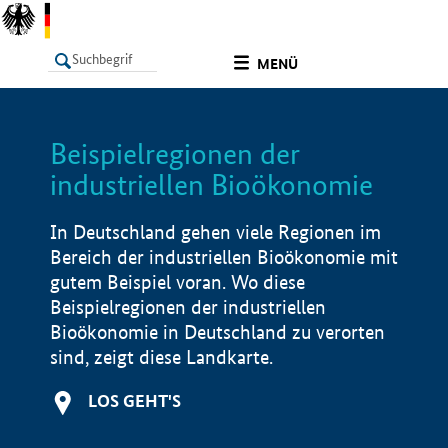
undefined
MENÜ
Beispielregionen der
LISTE
Filter
Info
industriellen Bioökonomie
In Deutschland gehen viele Regionen im
Bereich der industriellen Bioökonomie mit
gutem Beispiel voran. Wo diese
Beispielregionen der industriellen
Bioökonomie in Deutschland zu verorten
sind, zeigt diese Landkarte.
LOS GEHT'S