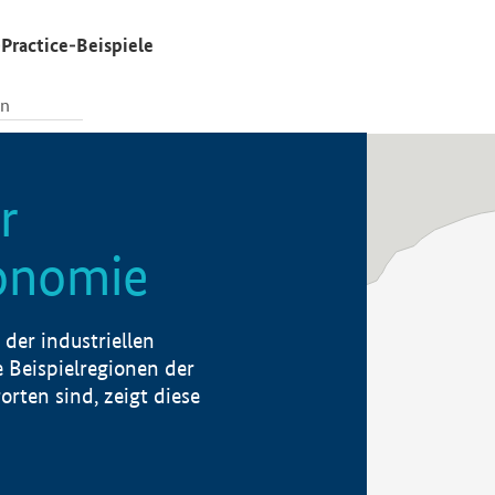
Practice-Beispiele
r
konomie
der industriellen
 Beispielregionen der
rten sind, zeigt diese