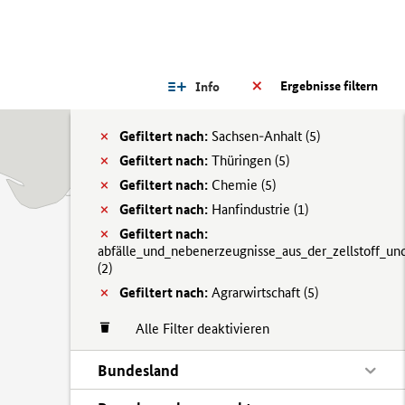
Ergebnisse filtern
Info
Gefiltert nach:
Sachsen-Anhalt (
5)
Gefiltert nach:
Thüringen (
5)
Gefiltert nach:
Chemie (
5)
Gefiltert nach:
Hanfindustrie (
1)
Gefiltert nach:
abfälle_und_nebenerzeugnisse_aus_der_zellstoff_und
(
2)
Gefiltert nach:
Agrarwirtschaft (
5)
Alle Filter deaktivieren
Bundesland