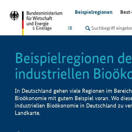
undefined
Beispielregionen
Best-
LISTE
5
Einträge
Beispielregionen de
industriellen Bioö
In Deutschland gehen viele Regionen im Bereich 
Bioökonomie mit gutem Beispiel voran. Wo diese
industriellen Bioökonomie in Deutschland zu vero
Landkarte.