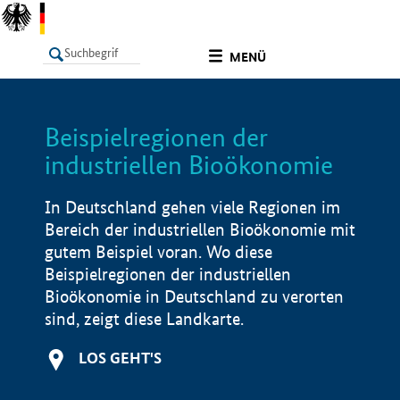
undefined
MENÜ
Beispielregionen der
LISTE
Filter
Info
industriellen Bioökonomie
In Deutschland gehen viele Regionen im
Bereich der industriellen Bioökonomie mit
gutem Beispiel voran. Wo diese
Beispielregionen der industriellen
Bioökonomie in Deutschland zu verorten
sind, zeigt diese Landkarte.
LOS GEHT'S