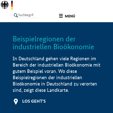
undefined
MENÜ
Beispielregionen der
LISTE
Filter
Info
industriellen Bioökonomie
In Deutschland gehen viele Regionen im
Bereich der industriellen Bioökonomie mit
gutem Beispiel voran. Wo diese
Beispielregionen der industriellen
Bioökonomie in Deutschland zu verorten
sind, zeigt diese Landkarte.
LOS GEHT'S