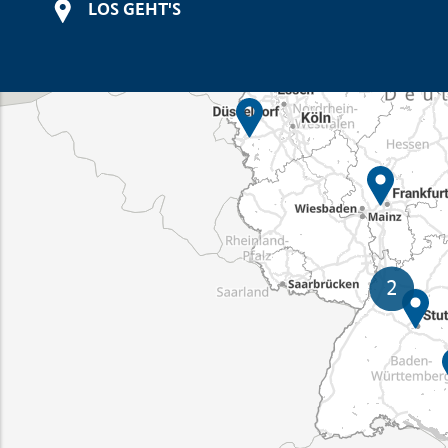
LOS GEHT'S