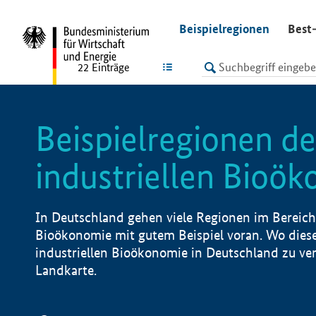
undefined
Beispielregionen
Best-
LISTE
22
Einträge
Beispielregionen de
industriellen Bioö
In Deutschland gehen viele Regionen im Bereich 
Bioökonomie mit gutem Beispiel voran. Wo diese
industriellen Bioökonomie in Deutschland zu vero
Landkarte.