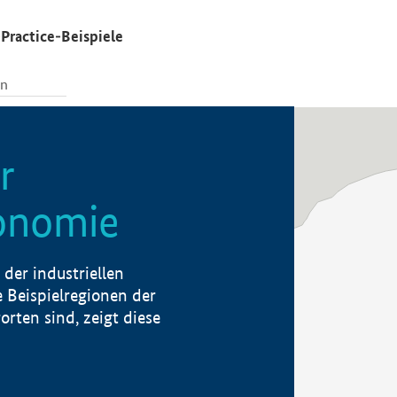
Practice-Beispiele
r
konomie
der industriellen
 Beispielregionen der
rten sind, zeigt diese