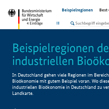
undefined
Beispielregionen
Best-
LISTE
4
Einträge
Beispielregionen de
industriellen Bioö
In Deutschland gehen viele Regionen im Bereich 
Bioökonomie mit gutem Beispiel voran. Wo diese
industriellen Bioökonomie in Deutschland zu vero
Landkarte.