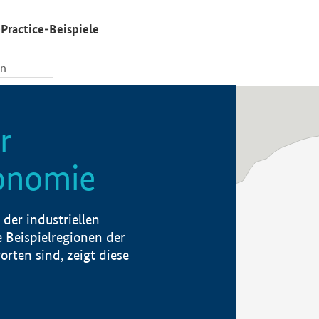
Practice-Beispiele
r
konomie
der industriellen
 Beispielregionen der
rten sind, zeigt diese