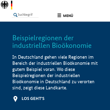
undefined
MENÜ
Beispielregionen der
LISTE
Filter
Info
industriellen Bioökonomie
In Deutschland gehen viele Regionen im
Bereich der industriellen Bioökonomie mit
gutem Beispiel voran. Wo diese
Beispielregionen der industriellen
Bioökonomie in Deutschland zu verorten
sind, zeigt diese Landkarte.
LOS GEHT'S