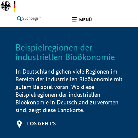
undefined
MENÜ
Beispielregionen der
LISTE
Filter
Info
industriellen Bioökonomie
In Deutschland gehen viele Regionen im
Bereich der industriellen Bioökonomie mit
gutem Beispiel voran. Wo diese
Beispielregionen der industriellen
Bioökonomie in Deutschland zu verorten
sind, zeigt diese Landkarte.
LOS GEHT'S