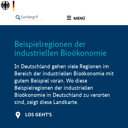
undefined
MENÜ
Beispielregionen der
LISTE
Filter
Info
industriellen Bioökonomie
In Deutschland gehen viele Regionen im
Bereich der industriellen Bioökonomie mit
gutem Beispiel voran. Wo diese
Beispielregionen der industriellen
Bioökonomie in Deutschland zu verorten
sind, zeigt diese Landkarte.
LOS GEHT'S