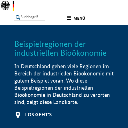
undefined
MENÜ
Beispielregionen der
LISTE
Filter
Info
industriellen Bioökonomie
In Deutschland gehen viele Regionen im
Bereich der industriellen Bioökonomie mit
gutem Beispiel voran. Wo diese
Beispielregionen der industriellen
Bioökonomie in Deutschland zu verorten
sind, zeigt diese Landkarte.
LOS GEHT'S