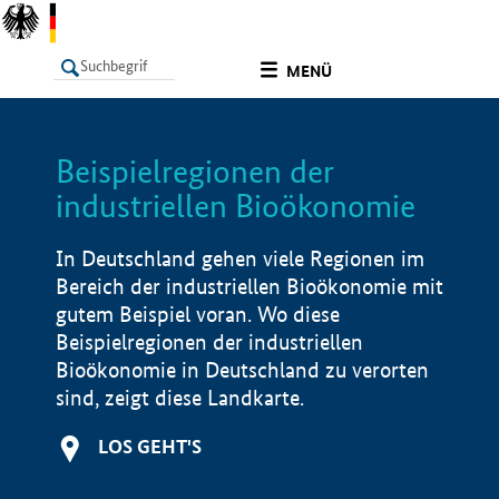
undefined
MENÜ
Beispielregionen der
LISTE
Filter
Info
industriellen Bioökonomie
In Deutschland gehen viele Regionen im
Bereich der industriellen Bioökonomie mit
gutem Beispiel voran. Wo diese
Beispielregionen der industriellen
Bioökonomie in Deutschland zu verorten
sind, zeigt diese Landkarte.
LOS GEHT'S