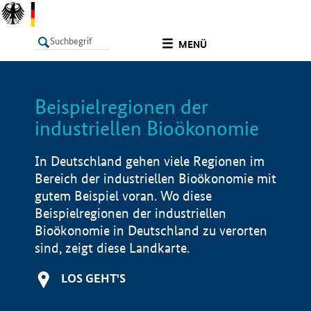
undefined
MENÜ
Beispielregionen der
LISTE
Filter
Info
industriellen Bioökonomie
In Deutschland gehen viele Regionen im
Bereich der industriellen Bioökonomie mit
gutem Beispiel voran. Wo diese
Beispielregionen der industriellen
Bioökonomie in Deutschland zu verorten
sind, zeigt diese Landkarte.
LOS GEHT'S