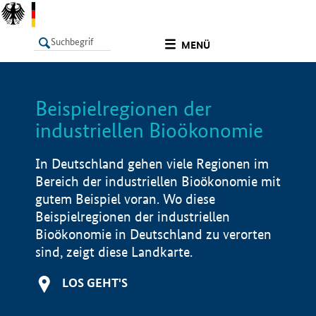
undefined
MENÜ
Beispielregionen der
LISTE
Filter
Info
industriellen Bioökonomie
In Deutschland gehen viele Regionen im
Bereich der industriellen Bioökonomie mit
gutem Beispiel voran. Wo diese
Beispielregionen der industriellen
Bioökonomie in Deutschland zu verorten
sind, zeigt diese Landkarte.
LOS GEHT'S