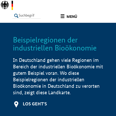
undefined
MENÜ
Beispielregionen der
LISTE
Filter
Info
industriellen Bioökonomie
In Deutschland gehen viele Regionen im
Bereich der industriellen Bioökonomie mit
gutem Beispiel voran. Wo diese
Beispielregionen der industriellen
Bioökonomie in Deutschland zu verorten
sind, zeigt diese Landkarte.
LOS GEHT'S