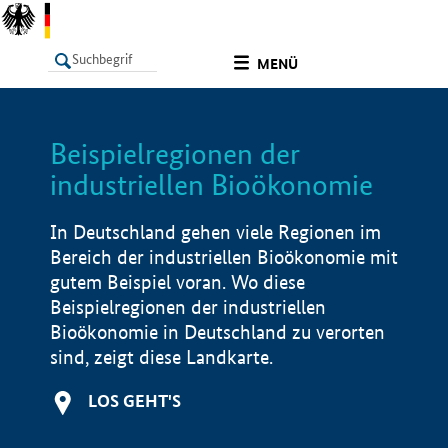
undefined
MENÜ
Beispielregionen der
LISTE
Filter
Info
industriellen Bioökonomie
In Deutschland gehen viele Regionen im
Bereich der industriellen Bioökonomie mit
gutem Beispiel voran. Wo diese
Beispielregionen der industriellen
Bioökonomie in Deutschland zu verorten
sind, zeigt diese Landkarte.
LOS GEHT'S