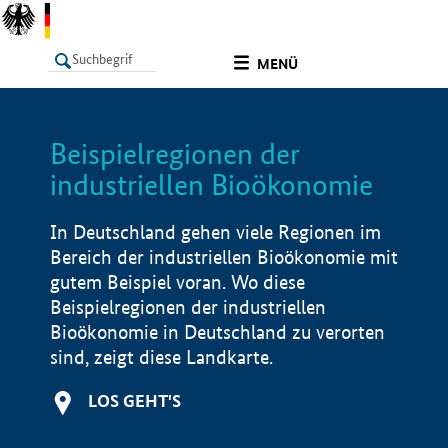
undefined
MENÜ
Beispielregionen der
LISTE
Filter
Info
industriellen Bioökonomie
In Deutschland gehen viele Regionen im
Bereich der industriellen Bioökonomie mit
gutem Beispiel voran. Wo diese
Beispielregionen der industriellen
Bioökonomie in Deutschland zu verorten
sind, zeigt diese Landkarte.
LOS GEHT'S