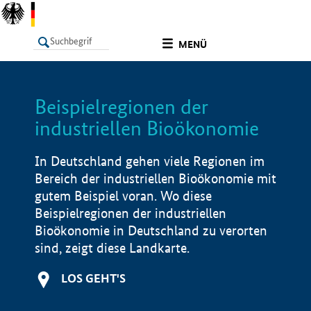
undefined
MENÜ
Beispielregionen der
LISTE
Filter
Info
industriellen Bioökonomie
In Deutschland gehen viele Regionen im
Bereich der industriellen Bioökonomie mit
gutem Beispiel voran. Wo diese
Beispielregionen der industriellen
Bioökonomie in Deutschland zu verorten
sind, zeigt diese Landkarte.
LOS GEHT'S