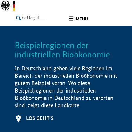
undefined
MENÜ
Beispielregionen der
LISTE
Filter
Info
industriellen Bioökonomie
In Deutschland gehen viele Regionen im
Bereich der industriellen Bioökonomie mit
gutem Beispiel voran. Wo diese
Beispielregionen der industriellen
Bioökonomie in Deutschland zu verorten
sind, zeigt diese Landkarte.
LOS GEHT'S