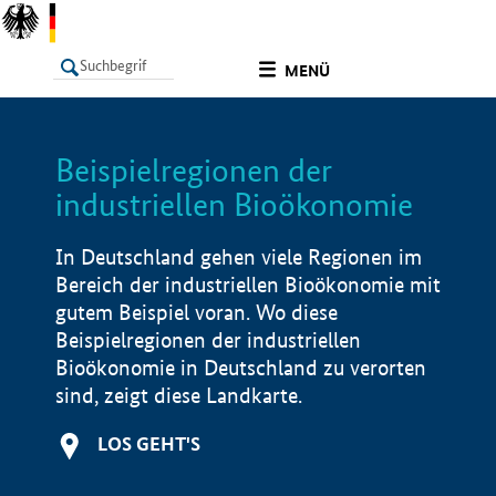
undefined
MENÜ
Beispielregionen der
LISTE
Filter
Info
industriellen Bioökonomie
In Deutschland gehen viele Regionen im
Bereich der industriellen Bioökonomie mit
gutem Beispiel voran. Wo diese
Beispielregionen der industriellen
Bioökonomie in Deutschland zu verorten
sind, zeigt diese Landkarte.
LOS GEHT'S