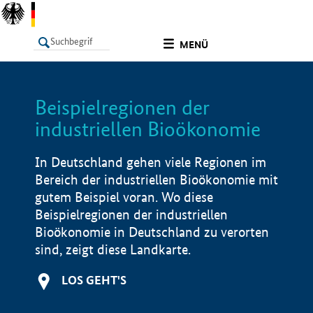
undefined
MENÜ
Beispielregionen der
LISTE
Filter
Info
industriellen Bioökonomie
In Deutschland gehen viele Regionen im
Bereich der industriellen Bioökonomie mit
gutem Beispiel voran. Wo diese
Beispielregionen der industriellen
Bioökonomie in Deutschland zu verorten
sind, zeigt diese Landkarte.
LOS GEHT'S