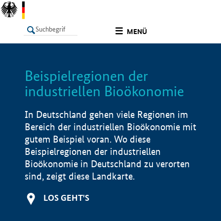
undefined
MENÜ
Beispielregionen der
LISTE
Filter
Info
industriellen Bioökonomie
In Deutschland gehen viele Regionen im
Bereich der industriellen Bioökonomie mit
gutem Beispiel voran. Wo diese
Beispielregionen der industriellen
Bioökonomie in Deutschland zu verorten
sind, zeigt diese Landkarte.
LOS GEHT'S