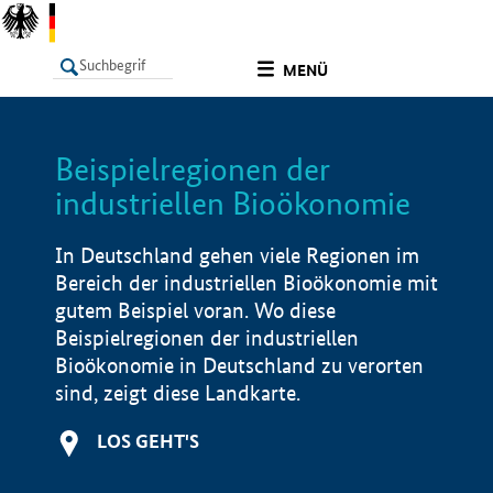
undefined
MENÜ
Beispielregionen der
LISTE
Filter
Info
industriellen Bioökonomie
In Deutschland gehen viele Regionen im
Bereich der industriellen Bioökonomie mit
gutem Beispiel voran. Wo diese
Beispielregionen der industriellen
Bioökonomie in Deutschland zu verorten
sind, zeigt diese Landkarte.
LOS GEHT'S