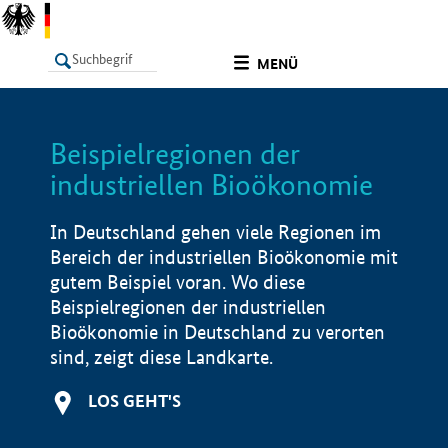
undefined
MENÜ
Beispielregionen der
LISTE
Filter
Info
industriellen Bioökonomie
In Deutschland gehen viele Regionen im
Bereich der industriellen Bioökonomie mit
gutem Beispiel voran. Wo diese
Beispielregionen der industriellen
Bioökonomie in Deutschland zu verorten
sind, zeigt diese Landkarte.
LOS GEHT'S