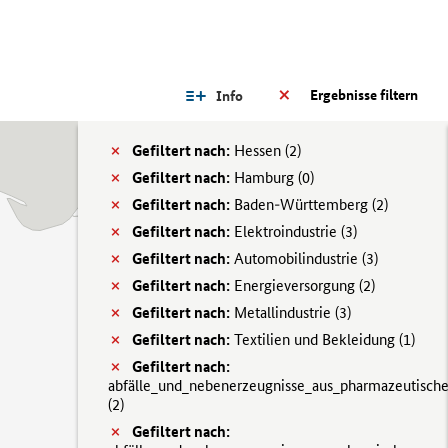
Ergebnisse filtern
Info
Gefiltert nach:
Hessen (
2)
Gefiltert nach:
Hamburg (
0)
Gefiltert nach:
Baden-Württemberg (
2)
Gefiltert nach:
Elektroindustrie (
3)
Gefiltert nach:
Automobilindustrie (
3)
Gefiltert nach:
Energieversorgung (
2)
Gefiltert nach:
Metallindustrie (
3)
Gefiltert nach:
Textilien und Bekleidung (
1)
Gefiltert nach:
abfälle_und_nebenerzeugnisse_aus_pharmazeutisch
(
2)
Gefiltert nach: