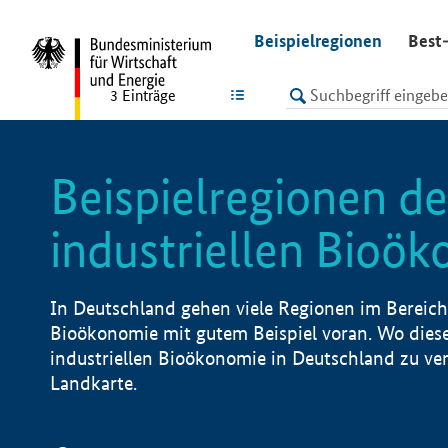
undefined
Beispielregionen
Best-
LISTE
3
Einträge
Beispielregionen de
industriellen Bioö
In Deutschland gehen viele Regionen im Bereich 
Bioökonomie mit gutem Beispiel voran. Wo diese
industriellen Bioökonomie in Deutschland zu vero
Landkarte.