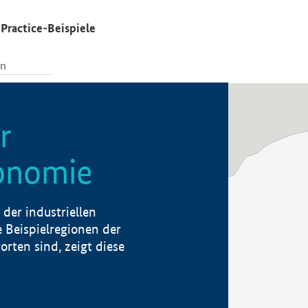
Practice-Beispiele
r
konomie
der industriellen
 Beispielregionen der
rten sind, zeigt diese