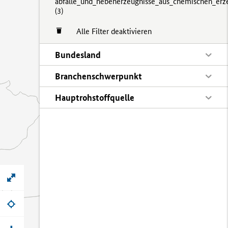
abfälle_und_nebenerzeugnisse_aus_chemischen_erz
(
3)
Alle Filter deaktivieren
Bundesland
Branchenschwerpunkt
Hauptrohstoffquelle