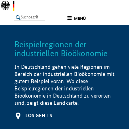
undefined
MENÜ
Beispielregionen der
LISTE
Filter
Info
industriellen Bioökonomie
In Deutschland gehen viele Regionen im
Bereich der industriellen Bioökonomie mit
gutem Beispiel voran. Wo diese
Beispielregionen der industriellen
Bioökonomie in Deutschland zu verorten
sind, zeigt diese Landkarte.
LOS GEHT'S