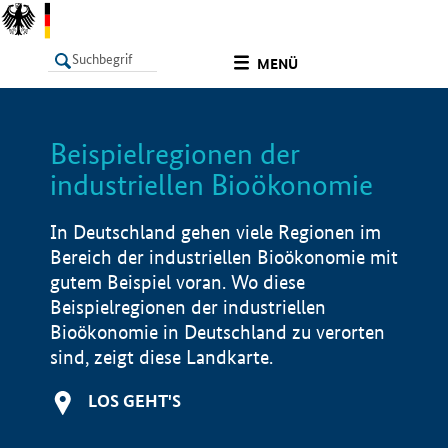
undefined
MENÜ
Beispielregionen der
LISTE
Filter
Info
industriellen Bioökonomie
In Deutschland gehen viele Regionen im
Bereich der industriellen Bioökonomie mit
gutem Beispiel voran. Wo diese
Beispielregionen der industriellen
Bioökonomie in Deutschland zu verorten
sind, zeigt diese Landkarte.
LOS GEHT'S