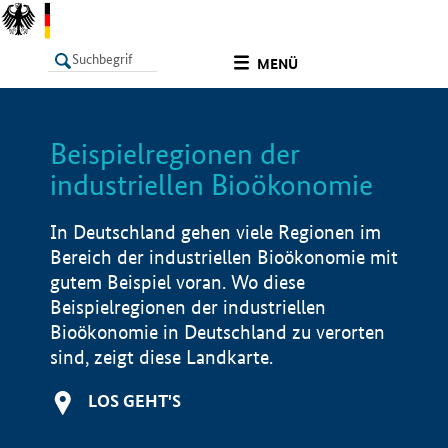
undefined
MENÜ
Beispielregionen der
LISTE
Filter
Info
industriellen Bioökonomie
In Deutschland gehen viele Regionen im
Bereich der industriellen Bioökonomie mit
gutem Beispiel voran. Wo diese
Beispielregionen der industriellen
Bioökonomie in Deutschland zu verorten
sind, zeigt diese Landkarte.
LOS GEHT'S