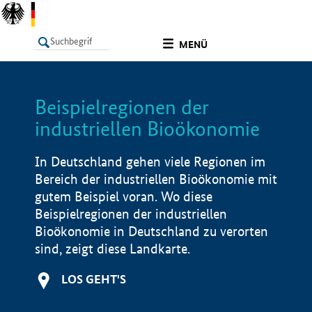
undefined
MENÜ
Beispielregionen der
LISTE
Filter
Info
industriellen Bioökonomie
In Deutschland gehen viele Regionen im
Bereich der industriellen Bioökonomie mit
gutem Beispiel voran. Wo diese
Beispielregionen der industriellen
Bioökonomie in Deutschland zu verorten
sind, zeigt diese Landkarte.
LOS GEHT'S