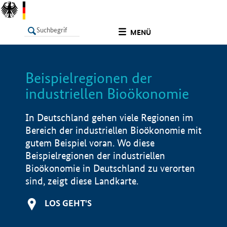
undefined
MENÜ
Beispielregionen der
LISTE
Filter
Info
industriellen Bioökonomie
In Deutschland gehen viele Regionen im
Bereich der industriellen Bioökonomie mit
gutem Beispiel voran. Wo diese
Beispielregionen der industriellen
Bioökonomie in Deutschland zu verorten
sind, zeigt diese Landkarte.
LOS GEHT'S