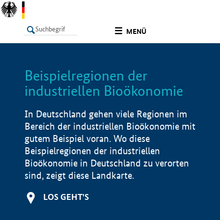
undefined
MENÜ
Beispielregionen der
LISTE
Filter
Info
industriellen Bioökonomie
In Deutschland gehen viele Regionen im
Bereich der industriellen Bioökonomie mit
gutem Beispiel voran. Wo diese
Beispielregionen der industriellen
Bioökonomie in Deutschland zu verorten
sind, zeigt diese Landkarte.
LOS GEHT'S