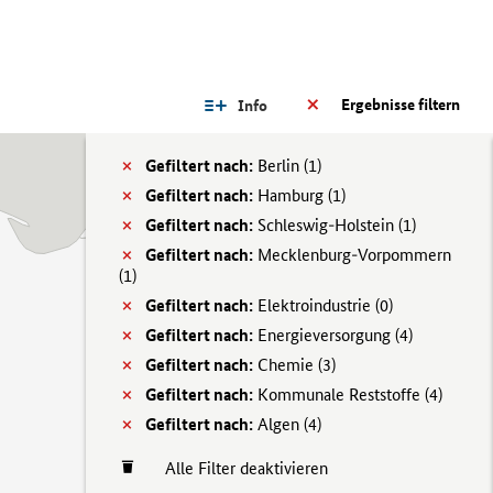
Ergebnisse filtern
Info
Gefiltert nach:
Berlin (
1)
Gefiltert nach:
Hamburg (
1)
Gefiltert nach:
Schleswig-Holstein (
1)
Gefiltert nach:
Mecklenburg-Vorpommern
(
1)
Gefiltert nach:
Elektroindustrie (
0)
Gefiltert nach:
Energieversorgung (
4)
Gefiltert nach:
Chemie (
3)
Gefiltert nach:
Kommunale Reststoffe (
4)
Gefiltert nach:
Algen (
4)
Alle Filter deaktivieren