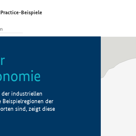
Practice-Beispiele
r
konomie
der industriellen
 Beispielregionen der
rten sind, zeigt diese