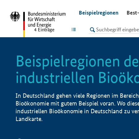
undefined
Beispielregionen
Best-
LISTE
4
Einträge
Beispielregionen de
industriellen Bioö
In Deutschland gehen viele Regionen im Bereich 
Bioökonomie mit gutem Beispiel voran. Wo diese
industriellen Bioökonomie in Deutschland zu vero
Landkarte.