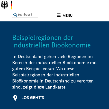
undefined
MENÜ
Beispielregionen der
LISTE
Filter
Info
industriellen Bioökonomie
In Deutschland gehen viele Regionen im
Bereich der industriellen Bioökonomie mit
gutem Beispiel voran. Wo diese
Beispielregionen der industriellen
Bioökonomie in Deutschland zu verorten
sind, zeigt diese Landkarte.
LOS GEHT'S