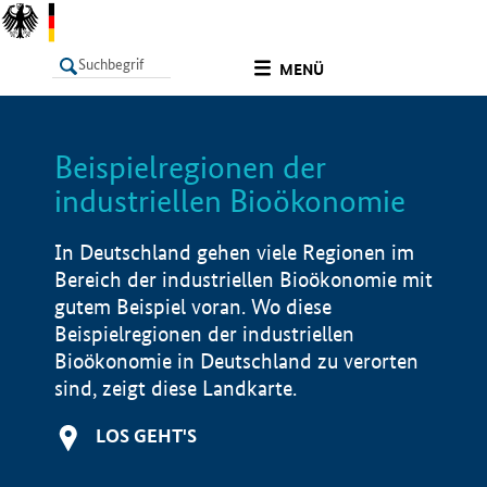
undefined
MENÜ
Beispielregionen der
LISTE
Filter
Info
industriellen Bioökonomie
In Deutschland gehen viele Regionen im
Bereich der industriellen Bioökonomie mit
gutem Beispiel voran. Wo diese
Beispielregionen der industriellen
Bioökonomie in Deutschland zu verorten
sind, zeigt diese Landkarte.
LOS GEHT'S