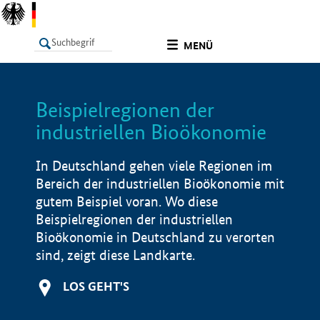
undefined
MENÜ
Beispielregionen der
LISTE
Filter
Info
industriellen Bioökonomie
In Deutschland gehen viele Regionen im
Bereich der industriellen Bioökonomie mit
gutem Beispiel voran. Wo diese
Beispielregionen der industriellen
Bioökonomie in Deutschland zu verorten
sind, zeigt diese Landkarte.
LOS GEHT'S