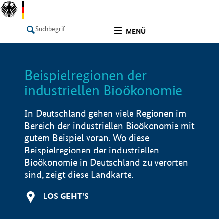
undefined
MENÜ
Beispielregionen der
LISTE
Filter
Info
industriellen Bioökonomie
In Deutschland gehen viele Regionen im
Bereich der industriellen Bioökonomie mit
gutem Beispiel voran. Wo diese
Beispielregionen der industriellen
Bioökonomie in Deutschland zu verorten
sind, zeigt diese Landkarte.
LOS GEHT'S